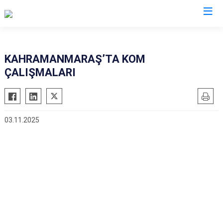
İl Emniyet Müdürlükleri
KAHRAMANMARAŞ’TA KOM
ÇALIŞMALARI
03.11.2025