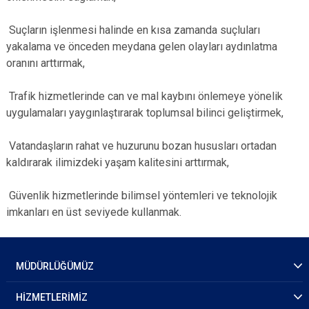
Suçların işlenmesi halinde en kısa zamanda suçluları
yakalama ve önceden meydana gelen olayları aydınlatma
oranını arttırmak,
Trafik hizmetlerinde can ve mal kaybını önlemeye yönelik
uygulamaları yaygınlaştırarak toplumsal bilinci geliştirmek,
Vatandaşların rahat ve huzurunu bozan hususları ortadan
kaldırarak ilimizdeki yaşam kalitesini arttırmak,
Güvenlik hizmetlerinde bilimsel yöntemleri ve teknolojik
imkanları en üst seviyede kullanmak.
MÜDÜRLÜĞÜMÜZ
HİZMETLERİMİZ