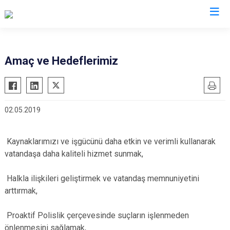
İl Emniyet Müdürlükleri
Amaç ve Hedeflerimiz
02.05.2019
Kaynaklarımızı ve işgücünü daha etkin ve verimli kullanarak
vatandaşa daha kaliteli hizmet sunmak,
Halkla ilişkileri geliştirmek ve vatandaş memnuniyetini
arttırmak,
Proaktif Polislik çerçevesinde suçların işlenmeden
önlenmesini sağlamak,