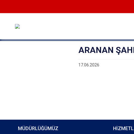
ARANAN ŞAHI
17.06.2026
MÜDÜRLÜĞÜMÜZ
HİZMETL